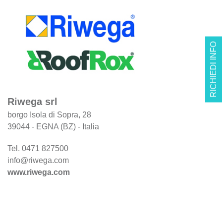
RICHIEDI INFO
Riwega srl
borgo Isola di Sopra, 28
39044 - EGNA (BZ) - Italia
Tel. 0471 827500
info@riwega.com
www.riwega.com