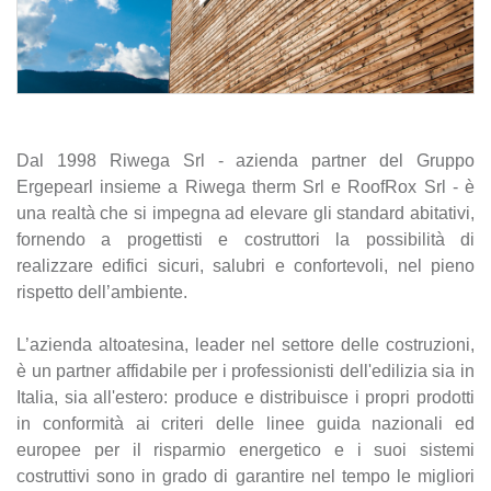
Dal 1998 Riwega Srl - azienda partner del Gruppo
Ergepearl insieme a Riwega therm Srl e RoofRox Srl - è
una realtà che si impegna ad elevare gli standard abitativi,
fornendo a progettisti e costruttori la possibilità di
realizzare edifici sicuri, salubri e confortevoli, nel pieno
rispetto dell’ambiente.
L’azienda altoatesina, leader nel settore delle costruzioni,
è un partner affidabile per i professionisti dell'edilizia sia in
Italia, sia all'estero: produce e distribuisce i propri prodotti
in conformità ai criteri delle linee guida nazionali ed
europee per il risparmio energetico e i suoi sistemi
costruttivi sono in grado di garantire nel tempo le migliori