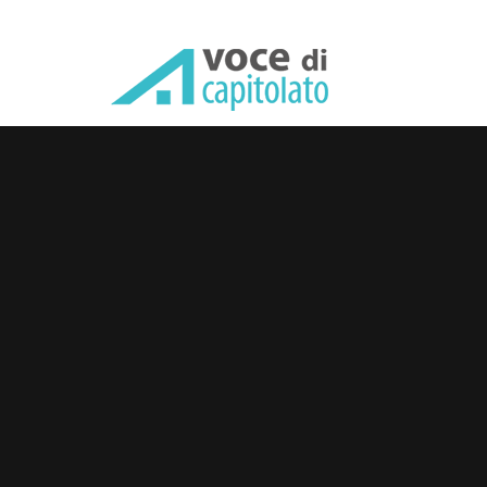
Ecomat srl: prodotti e voci