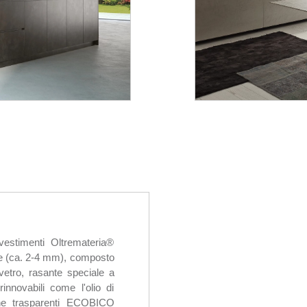
vestimenti Oltremateria®
(ca. 2-4 mm), composto
vetro, rasante speciale a
innovabili come l'olio di
sine trasparenti ECOBICO