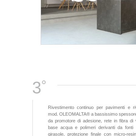
°
3
Rivestimento continuo per pavimenti e ri
mod. OLEOMALTA® a bassissimo spessore 
da promotore di adesione, rete in fibra di 
base acqua e polimeri derivanti da fonti r
girasole, protezione finale con micro-re