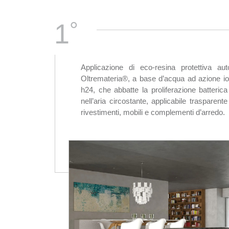
°
1
Applicazione di eco-resina protettiva 
Oltremateria®, a base d’acqua ad azione ioni
h24, che abbatte la proliferazione batterica 
nell’aria circostante, applicabile trasparent
rivestimenti, mobili e complementi d’arredo.