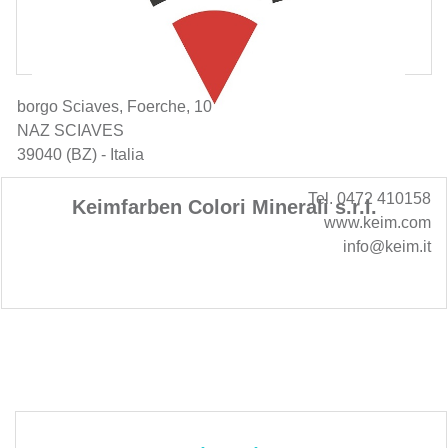
borgo Sciaves, Foerche, 10
NAZ SCIAVES
39040 (BZ) - Italia
Tel. 0472 410158
Keimfarben Colori Minerali s.r.l.
www.keim.com
info@keim.it