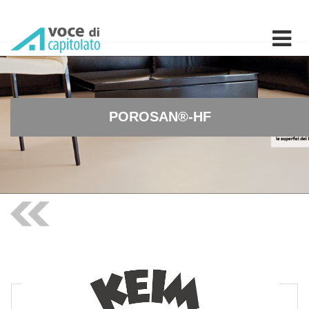
POROSAN®-HF - Intonaco p
POROSAN®-HF