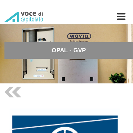
OPAL - GVP - Piattaforma 
OPAL - GVP