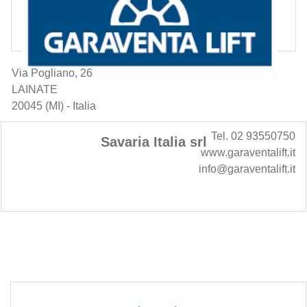
Via Pogliano, 26
LAINATE
20045 (MI) - Italia
Tel. 02 93550750
Savaria Italia srl
www.garaventalift.it
info@garaventalift.it