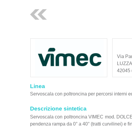
Via Par
LUZZ
42045 (
Linea
Servoscala con poltroncina per percorsi interni ed
Descrizione sintetica
Servoscala con poltroncina VIMEC mod. DOLCE VI
pendenza rampa da 0° a 40° (tratti curvilinei) e fino 