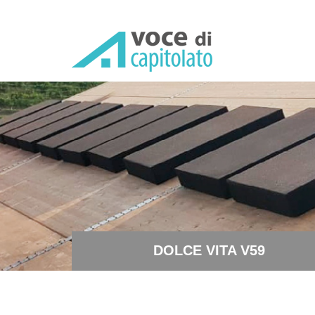
DOLCE VITA V59 - Servosca
DOLCE VITA V59