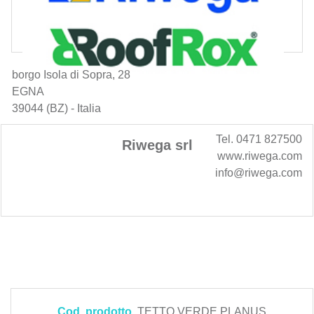
borgo Isola di Sopra, 28
EGNA
39044 (BZ) - Italia
Tel. 0471 827500
Riwega srl
www.riwega.com
info@riwega.com
Cod. prodotto
TETTO VERDE PLANUS