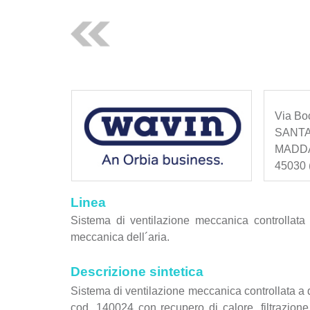
Via Bo
SANTA
MADD
45030 (
Linea
Sistema di ventilazione meccanica controllata 
meccanica dell´aria.
Descrizione sintetica
Sistema di ventilazione meccanica controllat
cod. 140024 con recupero di calore, filtrazione