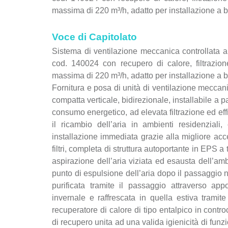
massima di 220 m³/h, adatto per installazione a 
Voce di Capitolato
Sistema di ventilazione meccanica controlla
cod. 140024 con recupero di calore, filtrazion
massima di 220 m³/h, adatto per installazione a 
Fornitura e posa di unità di ventilazione mec
compatta verticale, bidirezionale, installabile a
consumo energetico, ad elevata filtrazione ed ef
il ricambio dell’aria in ambienti residenziali
installazione immediata grazie alla migliore acc
filtri, completa di struttura autoportante in EPS a
aspirazione dell’aria viziata ed esausta dell’am
punto di espulsione dell’aria dopo il passaggio n
purificata tramite il passaggio attraverso appo
invernale e raffrescata in quella estiva tramit
recuperatore di calore di tipo entalpico in contro
di recupero unita ad una valida igienicità di fu