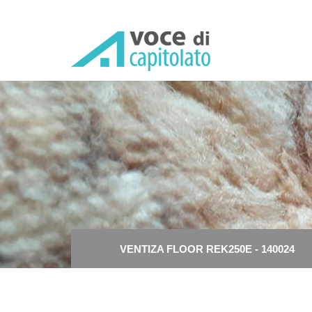
VENTIZA FLOOR REK250E - 1
VENTIZA FLOOR REK250E - 140024