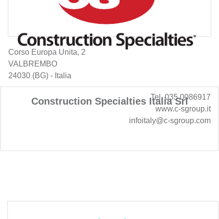
Corso Europa Unita, 2
VALBREMBO
24030 (BG) - Italia
Tel. 035 0086917
Construction Specialties Italia Srl
www.c-sgroup.it
infoitaly@c-sgroup.com