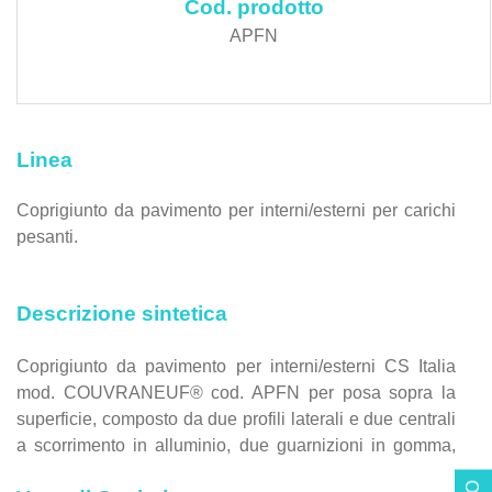
Cod. prodotto
APFN
Linea
Coprigiunto da pavimento per interni/esterni per carichi
pesanti.
Descrizione sintetica
Coprigiunto da pavimento per interni/esterni CS Italia
mod. COUVRANEUF® cod. APFN per posa sopra la
superficie, composto da due profili laterali e due centrali
a scorrimento in alluminio, due guarnizioni in gomma,
con carico nominale 1.000 kg e larghezza del giunto da