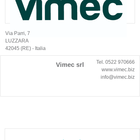
Via Parri, 7
LUZZARA
42045 (RE) - Italia
Tel. 0522 970666
Vimec srl
www.vimec.biz
info@vimec.biz