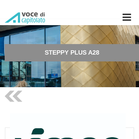
STEPPY PLUS A28 - Piatta
STEPPY PLUS A28