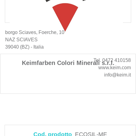
borgo Sciaves, Foerche, 10
NAZ SCIAVES
39040 (BZ) - Italia
Tel. 0472 410158
Keimfarben Colori Minerali s.r.l.
www.keim.com
info@keim.it
Cod. prodotto
ECOSIL-ME