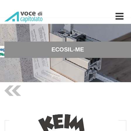
ECOSIL-ME - Tinteggiatura e
ECOSIL-ME